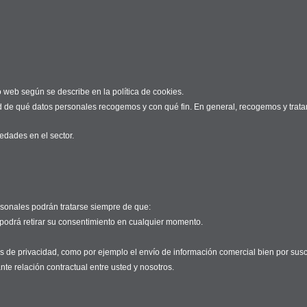
 web según se describe en la política de cookies.
d de qué datos personales recogemos y con qué fin. En general, recogemos y trata
edades en el sector.
rsonales podrán tratarse siempre de que:
 podrá retirar su consentimiento en cualquier momento.
s de privacidad, como por ejemplo el envío de información comercial bien por suscr
nte relación contractual entre usted y nosotros.