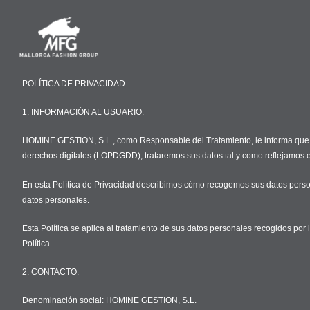
POLÍTICA DE PRIVACIDAD.
1. INFORMACIÓN AL USUARIO.
HOMINE GESTION, S.L., como Responsable del Tratamiento, le informa que, se
derechos digitales (LOPDGDD), trataremos sus datos tal y como reflejamos en
En esta Política de Privacidad describimos cómo recogemos sus datos perso
datos personales.
Esta Política se aplica al tratamiento de sus datos personales recogidos por
Política.
2. CONTACTO.
Denominación social: HOMINE GESTION, S.L.