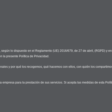
gún lo dispuesto en el Reglamento (UE) 2016/679, de 27 de abril, (RGPD) y en la
 la presente Política de Privacidad.
nales y por qué los recogemos, qué hacemos con ellos, con quién los compartimos
 la empresa para la prestación de sus servicios. Si acepta las medidas de esta Pol