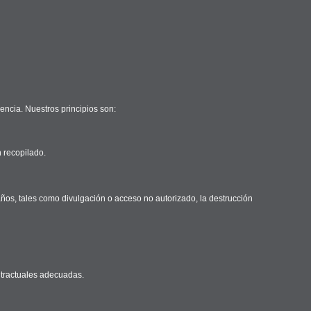
encia. Nuestros principios son:
n recopilado.
ños, tales como divulgación o acceso no autorizado, la destrucción
ontractuales adecuadas.